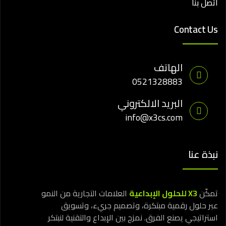
اتصل بنا
Contact Us
الهاتف
0521328883
البريد الالكتروني
info@x3cs.com
نبذة عنا
تمكّن
X3 للحلول الإبداعية
العلامات التجارية من النمو
عبر حلول رقمية مبتكرة، وتصميم جريء، وتسويق
استراتيجي يصنع الفرق. نمزج بين الإبداع والتقنية لنبتكر