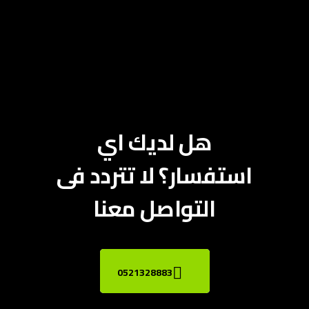
هل لديك اي
استفسار؟ لا تتردد فى
التواصل معنا
0521328883