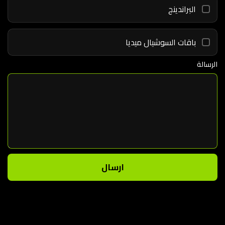
البراندينج
باقات السوشيال ميديا
الرسالة
ارسال