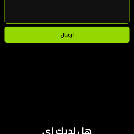
ارسال
هل لديك اي