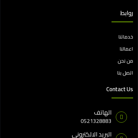
روابط
خدماتنا
اعمالنا
من نحن
اتصل بنا
Contact Us
الهاتف
0521328883
البريد الالكتروني