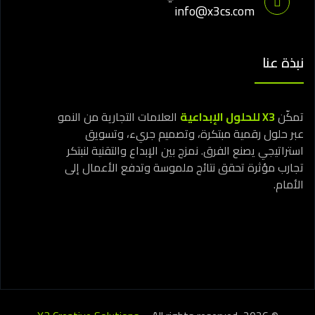
info@x3cs.com
نبذة عنا
تمكّن
X3 للحلول الإبداعية
العلامات التجارية من النمو
عبر حلول رقمية مبتكرة، وتصميم جريء، وتسويق
استراتيجي يصنع الفرق. نمزج بين الإبداع والتقنية لنبتكر
تجارب مؤثرة تحقق نتائج ملموسة وتدفع الأعمال إلى
الأمام.