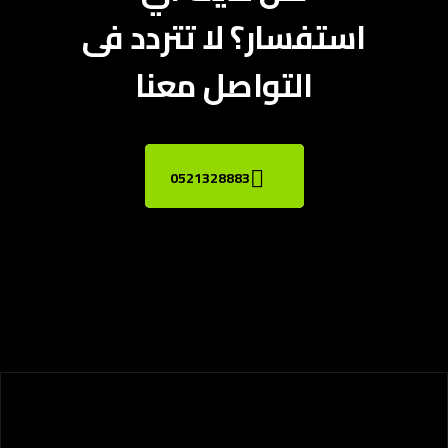
استفسار؟ لا تتردد فى
التواصل معنا
0521328883