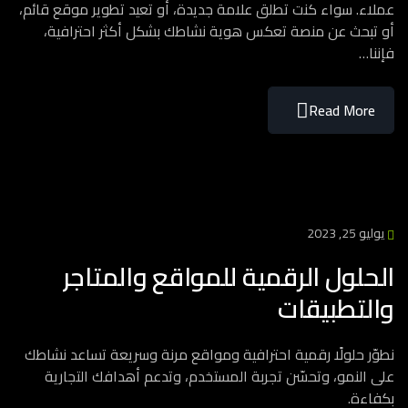
عملاء. سواء كنت تطلق علامة جديدة، أو تعيد تطوير موقع قائم،
أو تبحث عن منصة تعكس هوية نشاطك بشكل أكثر احترافية،
فإننا…
Read More
يوليو 25, 2023
الحلول الرقمية للمواقع والمتاجر
والتطبيقات
نطوّر حلولًا رقمية احترافية ومواقع مرنة وسريعة تساعد نشاطك
على النمو، وتحسّن تجربة المستخدم، وتدعم أهدافك التجارية
بكفاءة.