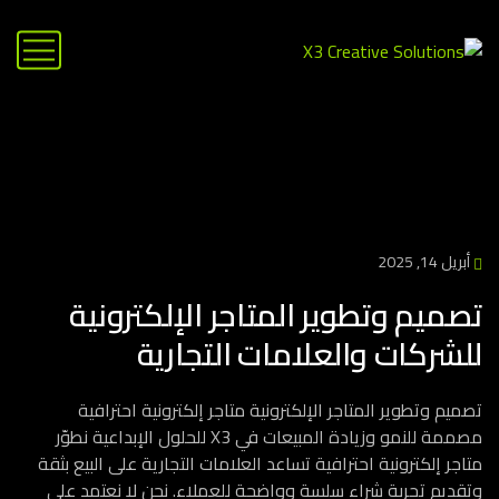
أبريل 14, 2025
تصميم وتطوير المتاجر الإلكترونية
للشركات والعلامات التجارية
تصميم وتطوير المتاجر الإلكترونية متاجر إلكترونية احترافية
مصممة للنمو وزيادة المبيعات في X3 للحلول الإبداعية نطوّر
متاجر إلكترونية احترافية تساعد العلامات التجارية على البيع بثقة
وتقديم تجربة شراء سلسة وواضحة للعملاء. نحن لا نعتمد على