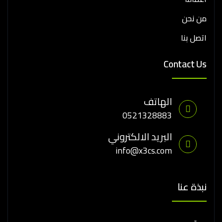
من نحن
اتصل بنا
Contact Us
الهاتف
0521328883
البريد الالكتروني
info@x3cs.com
نبذة عنا