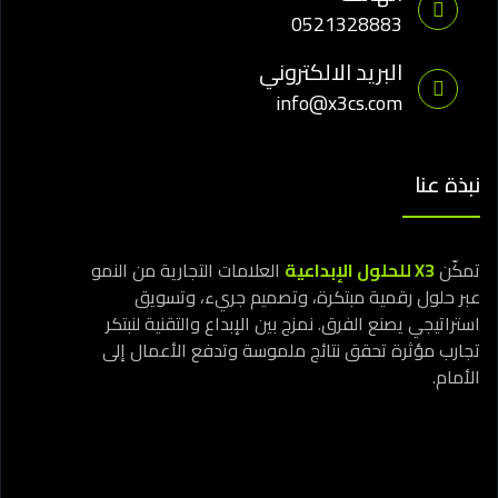
0521328883
البريد الالكتروني
info@x3cs.com
نبذة عنا
تمكّن
X3 للحلول الإبداعية
العلامات التجارية من النمو
عبر حلول رقمية مبتكرة، وتصميم جريء، وتسويق
استراتيجي يصنع الفرق. نمزج بين الإبداع والتقنية لنبتكر
تجارب مؤثرة تحقق نتائج ملموسة وتدفع الأعمال إلى
الأمام.