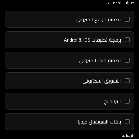
خيارات الخدمات
تصميم موقع الكترونى
برمجة تطبيقات Androi & IOS
تصميم متجر الكترونى
التسويق الالكترونى
البراندينج
باقات السوشيال ميديا
الرسالة