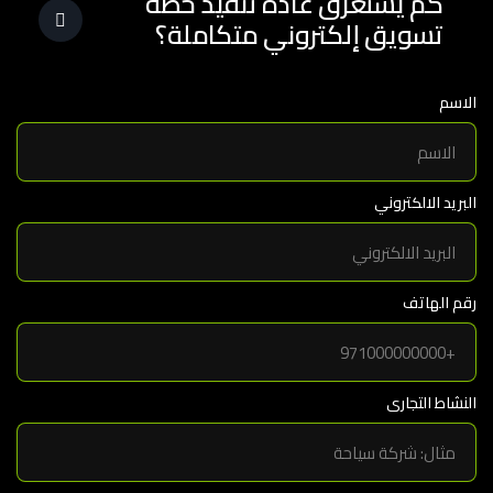
كم يستغرق عادةً تنفيذ خطة
تسويق إلكتروني متكاملة؟
الاسم
البريد الالكتروني
رقم الهاتف
النشاط التجارى