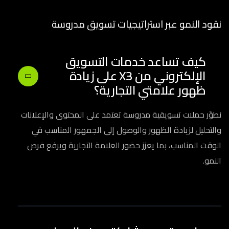
نقود النمو عبر استراتيجيات تسويق مدروسة
كيف تساعد خدمات التسويق
الإلكتروني من X3 على زيادة
ظهور علامتي التجارية؟
نطوّر حملات تسويقية مدروسة تعتمد على المحتوى والإعلانات
والتحليل لزيادة الظهور والوصول إلى الجمهور المناسب في
الوقت المناسب، بما يعزز حضور العلامة التجارية ويرفع فرص
النمو.