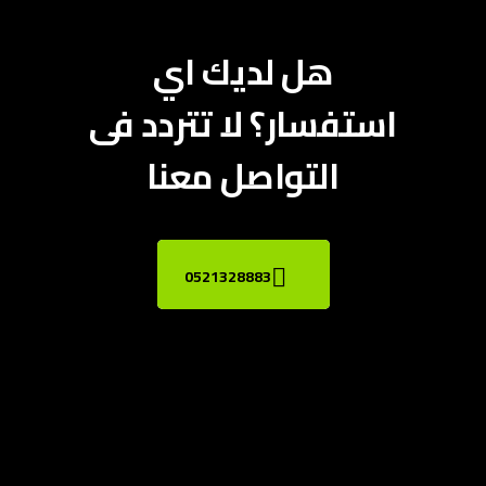
هل لديك اي
استفسار؟ لا تتردد فى
التواصل معنا
0521328883