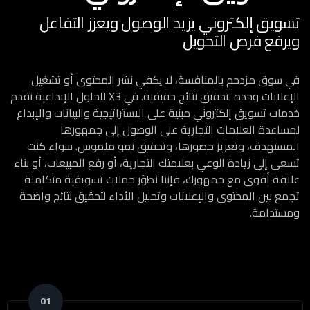
تسويق إلكتروني يزيد الوصول ويعزز التفاعل
ويرفع فرص التحويل
في سوق مزدحم بالمنافسة، لا يكفي نشر المحتوى أو تشغيل
الإعلانات وحده لتحقيق نتائج حقيقية. في X3 للحلول الإبداعية نقدم
خدمات تسويق إلكتروني مبنية على الاستراتيجية والبيانات والإبداع
لمساعدة العلامات التجارية على الوصول إلى جمهورها
المستهدف، وتعزيز حضورها، وتحقيق نمو ملموس. سواء كنت
تسعى إلى زيادة الوعي بعلامتك التجارية، أو رفع المبيعات، أو بناء
علاقة أقوى مع جمهورك، فإننا نطوّر حملات تسويقية متكاملة
تجمع بين المحتوى والإعلانات وتحليل الأداء لتحقيق نتائج واضحة
ومستدامة.
01