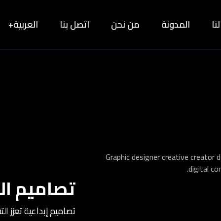
نا
المدونة
من نحن
اتصل بنا
العربية
تصاميم ال
تصاميم إبداعية تعزز ال