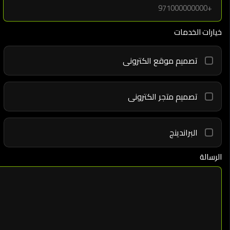
خيارات الخدمات
تصميم موقع الكترونى
تصميم متجر الكترونى
البراندينج
الرسالة