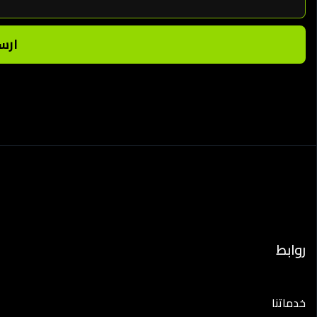
ارس
روابط
خدماتنا