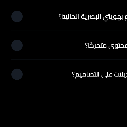
 بهويتي البصرية الحالية؟
حتوى متحركًا؟
ديلات على التصاميم؟