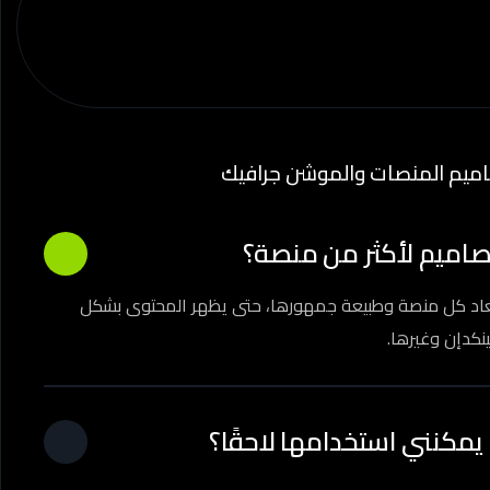
اميم المنصات والموشن جرافيك
اميم لأكثر من منصة؟
أبعاد كل منصة وطبيعة جمهورها، حتى يظهر المحتوى بشكل
كدإن وغيرها.
مكنني استخدامها لاحقًا؟