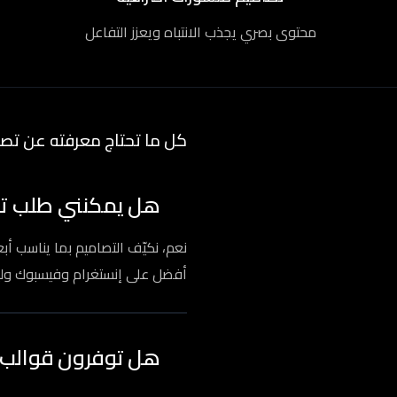
محتوى بصري يجذب الانتباه ويعزز التفاعل
كل ما تحتاج معرفته عن تص
هل يمكنني طلب تص
نعم، نكيّف التصاميم بما يناسب 
أفضل على إنستغرام وفيسبوك ولين
هل توفرون قوالب ي