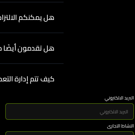
هل يمكنكم الالتزام
هل تقدمون أيضًا م
كيف تتم إدارة التع
البريد الالكتروني
النشاط التجارى