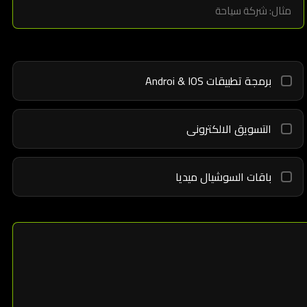
برمجة تطبيقات Androi & IOS
التسويق الالكترونى
باقات السوشيال ميديا