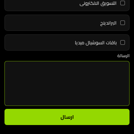
التسويق الالكترونى
البراندينج
باقات السوشيال ميديا
الرسالة
ارسال