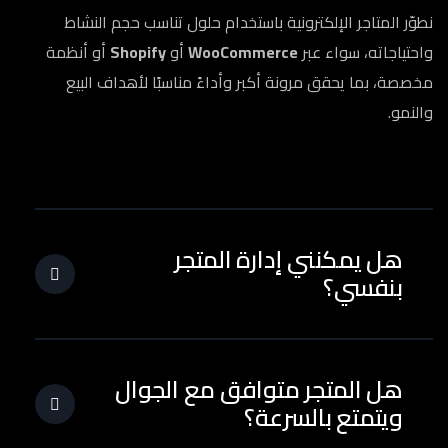
نطوّر المتاجر الإلكترونية باستخدام حلول تناسب حجم النشاط
واحتياجاته، سواء عبر
WooCommerce
أو
Shopify
أو أنظمة
مخصصة، بما يحقق مرونة أكبر وأداءً مناسبًا لأهداف البيع
والنمو.
هل يمكنني إدارة المتجر
بنفسي؟
هل المتجر متوافق مع الجوال
ويتمتع بالسرعة؟